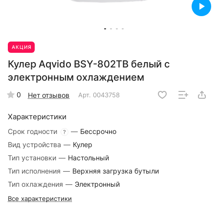
АКЦИЯ
Кулер Aqvido BSY-802ТВ белый с
электронным охлаждением
0
Нет отзывов
Арт.
0043758
Характеристики
Срок годности
—
Бессрочно
?
Вид устройства
—
Кулер
Тип установки
—
Настольный
Тип исполнения
—
Верхняя загрузка бутыли
Тип охлаждения
—
Электронный
Все характеристики