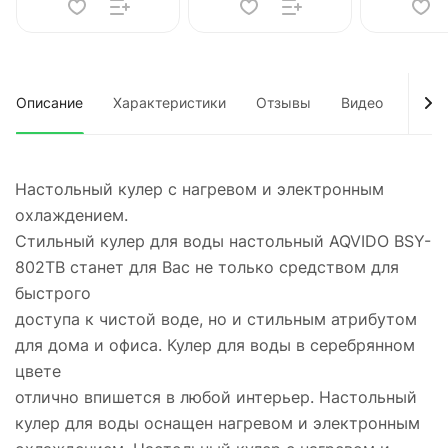
Описание
Характеристики
Отзывы
Видео
Док
Настольный кулер с нагревом и электронным
охлаждением.
Стильный кулер для воды настольный AQVIDO BSY-
802ТВ станет для Вас не только средством для
быстрого
доступа к чистой воде, но и стильным атрибутом
для дома и офиса. Кулер для воды в серебрянном
цвете
отлично впишется в любой интерьер. Настольный
кулер для воды оснащен нагревом и электронным