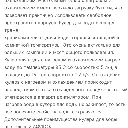
охлаждением. Настольный кулер с нагревом и
охлаждением имеет верхнюю загрузку бутыли, что
позволяет практично использовать свободное
пространство корпуса. Кулер для воды оснащен
тремя
краниками для подачи воды: горячей, холодной и
комнатной температуры. Это очень актуально для
больших кампаний и мест общего пользования.
Кулер для воды с нагревом и охлаждением нагреет
воду до температуры 95 С со скоростью 5 л/ч, а
охладит до 15С со скоростью 0,7 л/ч. Охлаждение
кулера с нагревом и охлаждением происходит
посредством потока охлажденного воздуха, который
втягивается в аппарат вентилятором. При
нагреве вода в кулере для воды не закипает, то есть
все полезные свойства воды сохраняются.
Дополнительные преимущества кулера для воды
настольный AQVIDO: