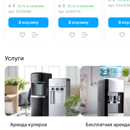
Арт.
004428
0
0
Есть в наличии
Есть в наличии
Арт.
0029366
Арт.
0045116
В корзину
В корзину
В кор
Услуги
Аренда кулеров
Бесплатная аренда