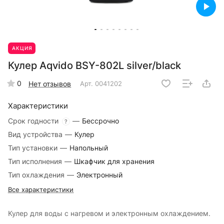
АКЦИЯ
Кулер Aqvido BSY-802L silver/black
0
Нет отзывов
Арт.
0041202
Характеристики
Срок годности
—
Бессрочно
?
Вид устройства
—
Кулер
Тип установки
—
Напольный
Тип исполнения
—
Шкафчик для хранения
Тип охлаждения
—
Электронный
Все характеристики
Кулер для воды с нагревом и электронным охлаждением.