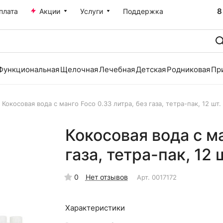
8
плата
Акции
Услуги
Поддержка
Функциональная
Щелочная
Лечебная
Детская
Родниковая
Пр
Кокосовая вода с манго Foco 0.33 литра, без газа, тетра-пак, 12 шт. 
Кокосовая вода с ма
газа, тетра-пак, 12 ш
0
Нет отзывов
Арт.
0017172
Характеристики