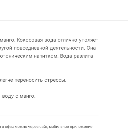
манго. Кокосовая вода отлично утоляет
ругой повседневной деятельности. Она
отоническим напитком. Вода разлита
 легче переносить стрессы.
 воду с манго.
и в офис можно через сайт, мобильное приложение