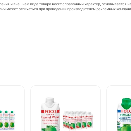
вления и внешнем виде товара носит справочный характер, основывается н
ковки может отличаться при проведении производителем рекламных компани