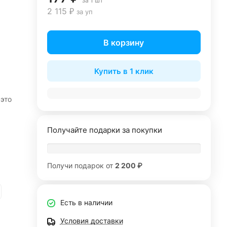
за 1 шт
2 115 ₽
за уп
В корзину
Купить в 1 клик
это
Получайте подарки за покупки
Получи подарок от
2 200 ₽
Есть в наличии
Условия доставки