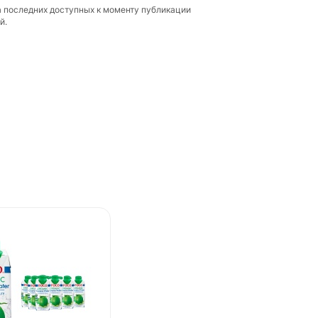
а последних доступных к моменту публикации
й.