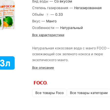
Вид воды
—
Со вкусом
Степень газирования
—
Негазированная
Объём
—
0.33
?
Вкус
—
Манго
Особенности
—
Натуральный
Все характеристики
Натуральная кокосовая вода с манго FOCO – 
освежающий сок зеленого кокоса и пюре
экзотического манго.
Все описание
Все товары Foco
Все товары категории