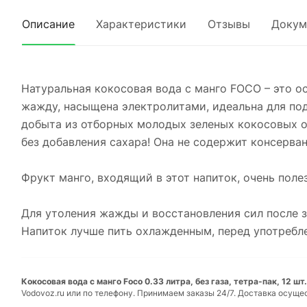
Описание
Характеристики
Отзывы
Докум
Натуральная кокосовая вода с манго FOCO – это о
жажду, насыщена электролитами, идеальна для под
добыта из отборных молодых зеленых кокосовых о
без добавления сахара! Она не содержит консерван
Фрукт манго, входящий в этот напиток, очень поле
Для утоления жажды и восстановления сил после з
Напиток лучше пить охлажденным, перед употребл
Кокосовая вода с манго Foco 0.33 литра, без газа, тетра-пак, 12 шт
Vodovoz.ru или по телефону. Принимаем заказы 24/7. Доставка осуще