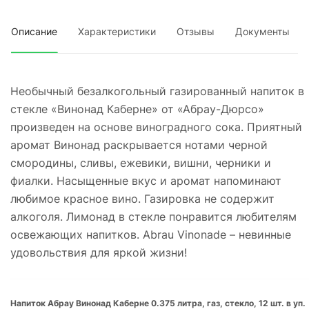
Описание
Характеристики
Отзывы
Документы
Необычный безалкогольный газированный напиток в
стекле «Винонад Каберне» от «Абрау-Дюрсо»
произведен на основе виноградного сока. Приятный
аромат Винонад раскрывается нотами черной
смородины, сливы, ежевики, вишни, черники и
фиалки. Насыщенные вкус и аромат напоминают
любимое красное вино. Газировка не содержит
алкоголя. Лимонад в стекле понравится любителям
освежающих напитков. Abrau Vinonade – невинные
удовольствия для яркой жизни!
Напиток Абрау Винонад Каберне 0.375 литра, газ, стекло, 12 шт. в уп.