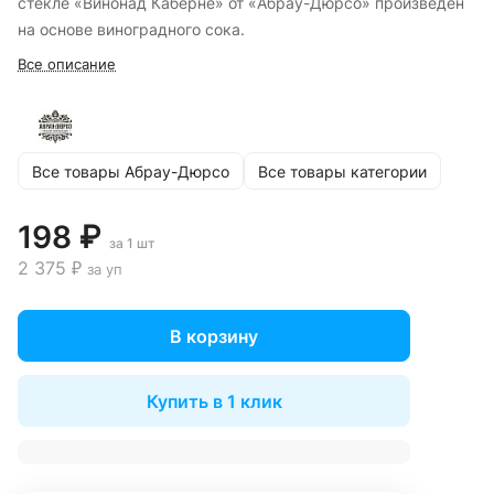
стекле «Винонад Каберне» от «Абрау-Дюрсо» произведен
на основе виноградного сока.
Все описание
Все товары Абрау-Дюрсо
Все товары категории
198 ₽
за 1 шт
2 375 ₽
за уп
В корзину
Купить в 1 клик