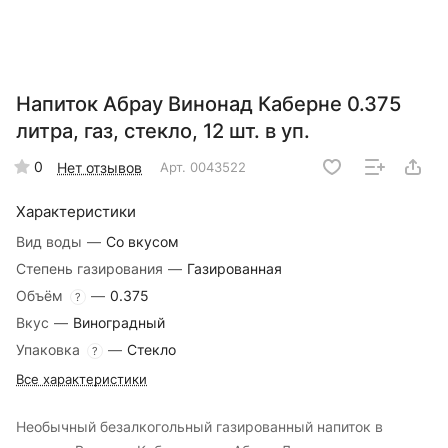
Напиток Абрау Винонад Каберне 0.375
литра, газ, стекло, 12 шт. в уп.
0
Нет отзывов
Арт.
0043522
Характеристики
Вид воды
—
Со вкусом
Степень газирования
—
Газированная
Объём
—
0.375
?
Вкус
—
Виноградный
Упаковка
—
Стекло
?
Все характеристики
Необычный безалкогольный газированный напиток в