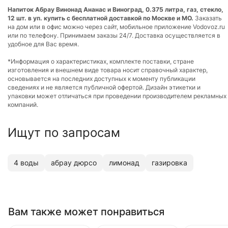
Напиток Абрау Винонад Ананас и Виноград, 0.375 литра, газ, стекло,
12 шт. в уп. купить с бесплатной доставкой по Москве и МО.
Заказать
на дом или в офис можно через сайт, мобильное приложение Vodovoz.ru
или по телефону. Принимаем заказы 24/7. Доставка осуществляется в
удобное для Вас время.
*Информация о характеристиках, комплекте поставки, стране
изготовления и внешнем виде товара носит справочный характер,
основывается на последних доступных к моменту публикации
сведениях и не является публичной офертой. Дизайн этикетки и
упаковки может отличаться при проведении производителем рекламных
компаний.
Ищут по запросам
4 воды
абрау дюрсо
лимонад
газировка
Вам также может понравиться