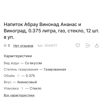
Напиток Абрау Винонад Ананас и
Виноград, 0.375 литра, газ, стекло, 12 шт.
в уп.
0
Нет отзывов
Арт.
0043577
Характеристики
Вид воды
—
Со вкусом
Степень газирования
—
Газированная
Объём
—
0.375
?
Вкус
—
Ананасовый
Упаковка
—
Стекло
?
Все характеристики