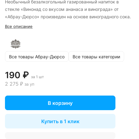
Необычный безалкогольный газированный напиток в
стекле «Винонад со вкусом ананаса и винограда» от
«Абрау-Дюрсо» произведен на основе виноградного сока.
Все описание
Все товары Абрау-Дюрсо
Все товары категории
190 ₽
за 1 шт
2 275 ₽
за уп
В корзину
Купить в 1 клик