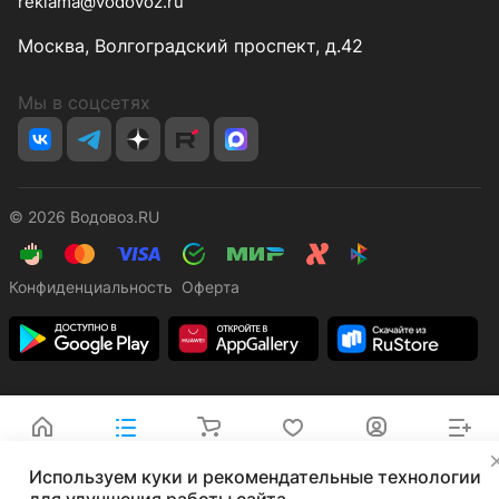
reklama@vodovoz.ru
Москва, Волгоградский проспект, д.42
Мы в соцсетях
© 2026 Водовоз.RU
Конфиденциальность
Оферта
Главная
Каталог
Корзина
Избранные
Кабинет
Сравнение
✕
Используем куки и рекомендательные технологии