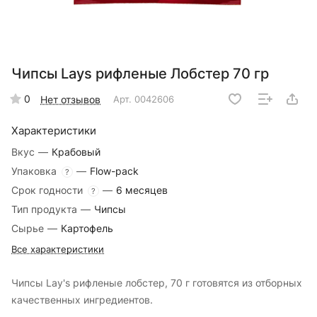
Чипсы Lays рифленые Лобстер 70 гр
0
Нет отзывов
Арт.
0042606
Характеристики
Вкус
—
Крабовый
Упаковка
—
Flow-pack
?
Срок годности
—
6 месяцев
?
Тип продукта
—
Чипсы
Сырье
—
Картофель
Все характеристики
Чипсы Lay's рифленые лобстер, 70 г готовятся из отборных
качественных ингредиентов.