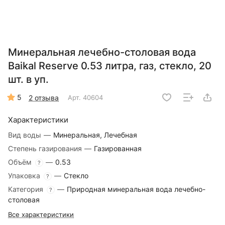
Минеральная лечебно-столовая вода
Baikal Reserve 0.53 литра, газ, стекло, 20
шт. в уп.
5
2 отзыва
Арт.
40604
Характеристики
Вид воды
—
Минеральная, Лечебная
Степень газирования
—
Газированная
Объём
—
0.53
?
Упаковка
—
Стекло
?
Категория
—
Природная минеральная вода лечебно-
?
столовая
Все характеристики