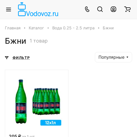
Главная
Каталог
Вода 0.25 - 2.5 литра
Бжни
Бжни
1 товар
Популярные
ФИЛЬТР
205 ₽
за 1 шт