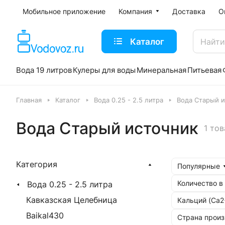
Мобильное приложение
Компания
Доставка
О
Каталог
Вода 19 литров
Кулеры для воды
Минеральная
Питьевая
Главная
Каталог
Вода 0.25 - 2.5 литра
Вода Старый 
Вода Старый источник
1 то
Категория
Популярные
Количество в
Вода 0.25 - 2.5 литра
Кавказская Целебница
Кальций (Ca2
Baikal430
Страна произ