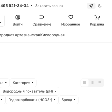
 495 921-34-34
Заказать звонок
Войти
Сравнение
Избранное
Корзина
иродная
Артезианская
Кислородная
ка
Категория
Водородный показатель (рН)
Гидрокарбонаты (HCO3-)
Бренд