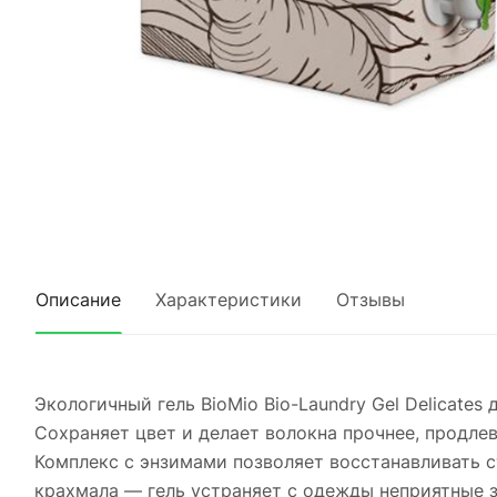
Описание
Характеристики
Отзывы
Экологичный гель BioMio Bio-Laundry Gel Delicate
Сохраняет цвет и делает волокна прочнее, продле
Комплекс c энзимами позволяет восстанавливать 
крахмала — гель устраняет с одежды неприятные з