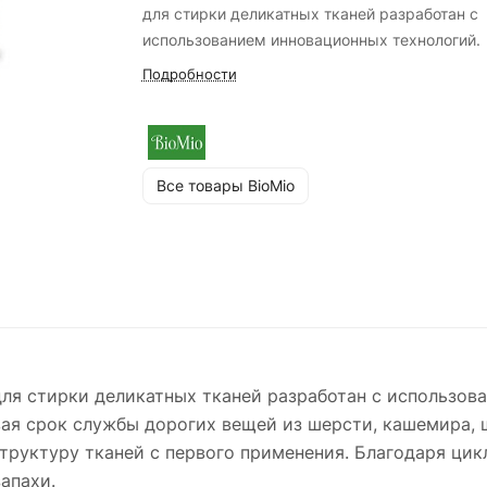
для стирки деликатных тканей разработан с
использованием инновационных технологий.
Подробности
Все товары BioMio
s для стирки деликатных тканей разработан с использо
вая срок службы дорогих вещей из шерсти, кашемира, 
структуру тканей с первого применения. Благодаря ци
апахи.