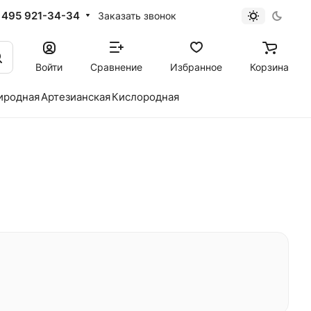
 495 921-34-34
Заказать звонок
Войти
Сравнение
Избранное
Корзина
иродная
Артезианская
Кислородная