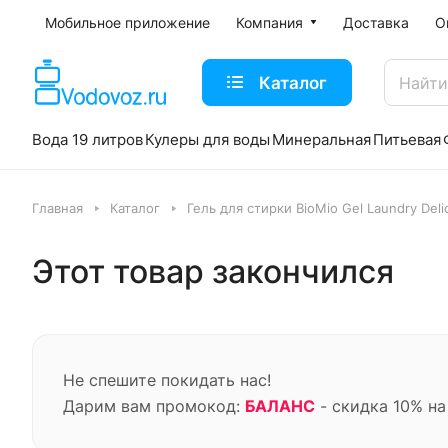
Мобильное приложение
Компания
Доставка
О
Каталог
Вода 19 литров
Кулеры для воды
Минеральная
Питьевая
Главная
Каталог
Гель для стирки BioMio Gel Laundry Deli
Этот товар закончился
Не спешите покидать нас!
Дарим вам промокод:
БАЛАНС
- скидка 10% на