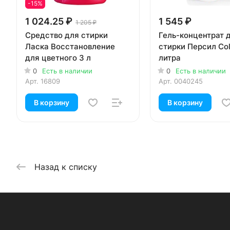
-15%
1 024.25 ₽
1 545 ₽
1 205 ₽
Средство для стирки
Гель-концентрат 
Ласка Восстановление
стирки Персил Col
для цветного 3 л
литра
0
Есть в наличии
0
Есть в наличии
Арт.
16809
Арт.
0040245
В корзину
В корзину
Назад к списку