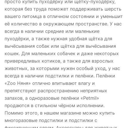
просто купить пуходёрку или щётку-пуходёрку,
которая без труда поможет поддерживать шерсть
вашего питомца в отличном состоянии и уменьшит
её количество в окружающем пространстве. У нас
всегда в наличии средние или маленькие
пуходёрки, а также нужная удобная щётка для
вычёсывания собак или щётка для вычёсывания
кошек. Для маленьких собачек и даже некоторых
привередливых котиков, а также для взрослых
животных, за которыми нужен особый уход, у нас
всегда в наличии подстилки и пелёнки. Пелёнки
«Zoo Няня» отлично впитывают влагу и
препятствуют распространению неприятных
запахов, а одноразовые пелёнки «Petmil»
продаются в стильном чёрном исполнении.
Помимо этого, в нашем магазине можно купить
многоразовые подстилки и подстилки с
фиксирующим слоем. Аксессуары для животных