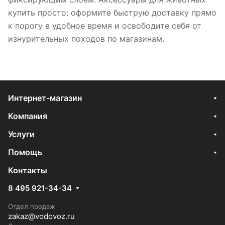
купить просто: оформите быструю доставку прямо
к порогу в удобное время и освободите себя от
изнурительных походов по магазинам.
Интернет-магазин
Компания
Услуги
Помощь
Контакты
8 495 921-34-34
Отдел продаж
zakaz@vodovoz.ru