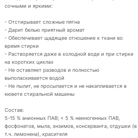
сочными и яркими:
- Отстирывает сложные пятна
- Дарит белью приятный аромат
- Обеспечивает щадящее отношение к ткани во
время стирки
- Растворяется даже в холодной воде и при стирке
на коротких циклах
- Не оставляет разводов и полностью
выполаскивается водой
- Не пылит, не просыпается и не накапливается в
кювете стиральной машины
Состав:
5-15 % анионных ПАВ; < 5 % неиногенных ПАВ,
фосфонатов, мыла, энзимов, консерванта, отдушки (в
т.ч. лимонена), красителя