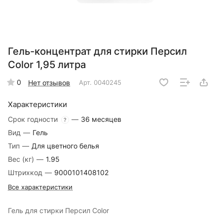
Гель-концентрат для стирки Персил
Color 1,95 литра
0
Нет отзывов
Арт.
0040245
Характеристики
Срок годности
—
36 месяцев
?
Вид
—
Гель
Тип
—
Для цветного белья
Вес (кг)
—
1.95
Штрихкод
—
9000101408102
Все характеристики
Гель для стирки Персил Color