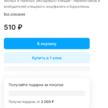
лесных и таежных (иксодовых) клещей - переносчиков и
возбудителей клещевого энцефалита и боррелиоза.
Все описание
510 ₽
В корзину
Купить в 1 клик
Получайте подарки за покупки
Получи подарок от
2 200 ₽