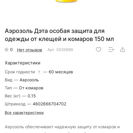
Аэрозоль Дэта особая защита для
одежды от клещей и комаров 150 мл
0
Нет отзывов
Арт.
0035899
Характеристики
Срок годности
—
60 месяцев
?
Вид
—
Аэрозоль
Тип
—
От комаров
Вес (кг)
—
0.15
Штрихкод
—
4602666704702
Все характеристики
Аэрозоль обеспечивает надежную защиту от комаров и