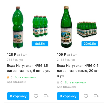
128 ₽
109 ₽
за 1 шт
за 1 шт
за уп
за уп
765 ₽
2 165 ₽
Вода Нагутская №56 1.5
Вода Нагутская №56 0.5
литра, газ, пэт, 6 шт. в уп.
литра, газ, стекло, 20 шт.
в уп.
5
Есть в наличии
Арт.
0044018
0
Есть в наличии
Арт.
0044019
В корзину
В корзину