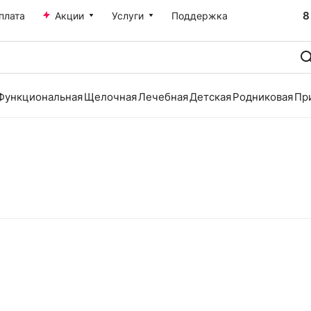
8
плата
Акции
Услуги
Поддержка
Функциональная
Щелочная
Лечебная
Детская
Родниковая
Пр