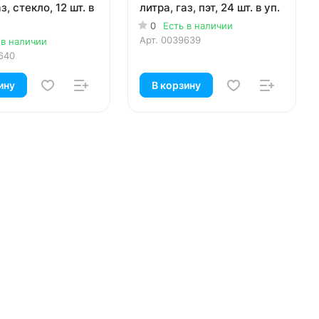
з, стекло, 12 шт. в
литра, газ, пэт, 24 шт. в уп.
0
Есть в наличии
Арт.
0039639
 в наличии
640
ину
В корзину