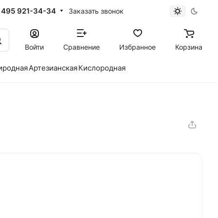
 495 921-34-34
Заказать звонок
Войти
Сравнение
Избранное
Корзина
иродная
Артезианская
Кислородная