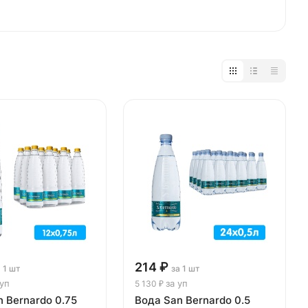
214 ₽
а 1 шт
за 1 шт
 уп
за уп
5 130 ₽
 Bernardo 0.75
Вода San Bernardo 0.5