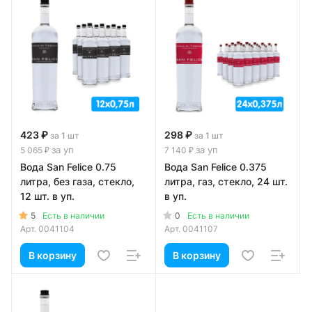
423 ₽
298 ₽
за 1 шт
за 1 шт
за уп
за уп
5 065 ₽
7 140 ₽
Вода San Felice 0.75
Вода San Felice 0.375
литра, без газа, стекло,
литра, газ, стекло, 24 шт.
12 шт. в уп.
в уп.
5
0
Есть в наличии
Есть в наличии
Арт.
0041104
Арт.
0041107
В корзину
В корзину