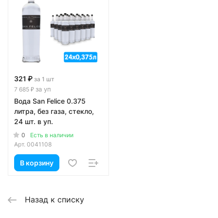
321 ₽
за 1 шт
за уп
7 685 ₽
Вода San Felice 0.375
литра, без газа, стекло,
24 шт. в уп.
0
Есть в наличии
Арт.
0041108
В корзину
Назад к списку