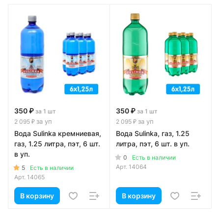
350 ₽
350 ₽
за 1 шт
за 1 шт
за уп
за уп
2 095 ₽
2 095 ₽
Вода Sulinka кремниевая,
Вода Sulinka, газ, 1.25
газ, 1.25 литра, пэт, 6 шт.
литра, пэт, 6 шт. в уп.
в уп.
0
Есть в наличии
Арт.
14064
5
Есть в наличии
Арт.
14065
В корзину
В корзину