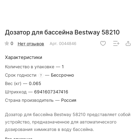
Дозатор для бассейна Bestway 58210
0
Нет отзывов
Арт.
0044846
Характеристики
Количество в упаковке
—
1
Срок годности
—
Бессрочно
?
Вес (кг)
—
0.065
Штрихкод
—
6941607347416
Страна производитель
—
Россия
Дозатор для бассейна Bestway 58210 представляет собой
устройство, предназначенное для автоматического
дозирования химикатов в воду бассейна.