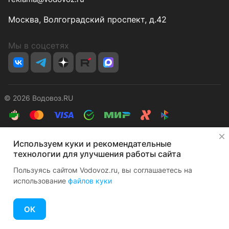
Москва, Волгоградский проспект, д.42
Мы в соцсетях
© 2026 Водовоз.RU
Конфиденциальность
Оферта
✕
Используем куки и рекомендательные
технологии для улучшения работы сайта
Пользуясь сайтом Vodovoz.ru, вы соглашаетесь на
использование
файлов куки
Главная
Каталог
Корзина
Избранные
Кабинет
Сравнение
ОК