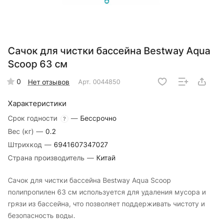
Сачок для чистки бассейна Bestway Aqua
Scoop 63 см
0
Нет отзывов
Арт.
0044850
Характеристики
Срок годности
—
Бессрочно
?
Вес (кг)
—
0.2
Штрихкод
—
6941607347027
Страна производитель
—
Китай
Сачок для чистки бассейна Bestway Aqua Scoop
полипропилен 63 см используется для удаления мусора и
грязи из бассейна, что позволяет поддерживать чистоту и
безопасность воды.