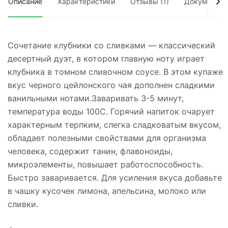
Описание
Характеристики
Отзывы (1)
Документы
Сочетание клубники со сливками — классический
десертный дуэт, в котором главную ноту играет
клубника в томном сливочном соусе. В этом купаже
вкус черного цейлонского чая дополнен сладкими
ванильными нотами.Заваривать 3-5 минут,
температура воды 100С. Горячий напиток очарует
характерным терпким, слегка сладковатым вкусом,
обладает полезными свойствами для организма
человека, содержит танин, флавоноиды,
микроэлементы, повышает работоспособность.
Быстро заваривается. Для усиления вкуса добавьте
в чашку кусочек лимона, апельсина, молоко или
сливки.