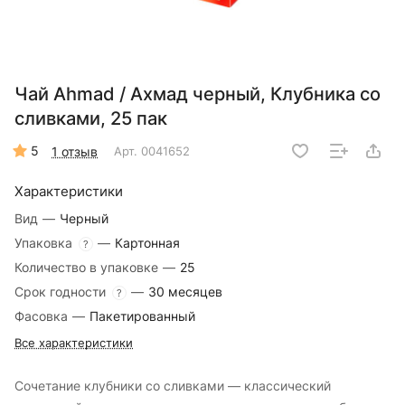
Чай Ahmad / Ахмад черный, Клубника со
сливками, 25 пак
5
1 отзыв
Арт.
0041652
Характеристики
Вид
—
Черный
Упаковка
—
Картонная
?
Количество в упаковке
—
25
Срок годности
—
30 месяцев
?
Фасовка
—
Пакетированный
Все характеристики
Сочетание клубники со сливками — классический