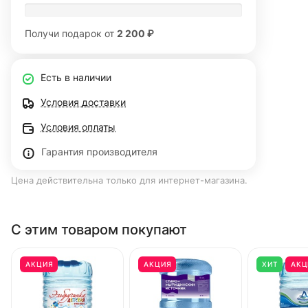
Получи подарок от
2 200 ₽
Есть в наличии
Условия доставки
Условия оплаты
Гарантия производителя
Цена действительна только для интернет-магазина.
С этим товаром покупают
АКЦИЯ
АКЦИЯ
ХИТ
АКЦ