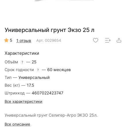
Универсальный грунт Экзо 25 л
5
1 отзыв
Арт.
0029654
Характеристики
Объём
—
25
?
Срок годности
—
60 месяцев
?
Тип
—
Универсальный
Вес (кг)
—
17.5
Штрихкод
—
4607022423747
Все характеристики
Универсальный грунт Селигер-Агро ЭКЗО 25л.
Все описание