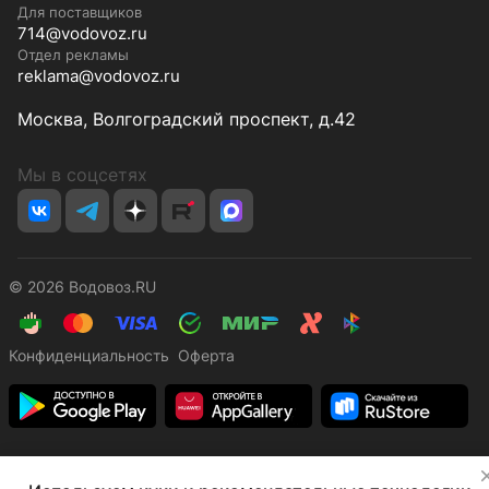
Для поставщиков
714@vodovoz.ru
Отдел рекламы
reklama@vodovoz.ru
Москва, Волгоградский проспект, д.42
Мы в соцсетях
© 2026 Водовоз.RU
Конфиденциальность
Оферта
✕