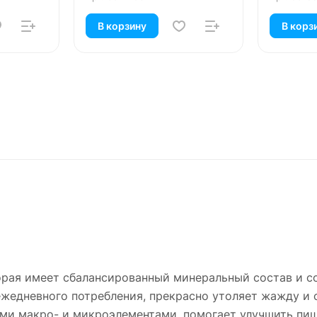
В корзину
В корз
торая имеет сбалансированный минеральный состав и 
ежедневного потребления, прекрасно утоляет жажду и
и макро- и микроэлементами, помогает улучшить пище