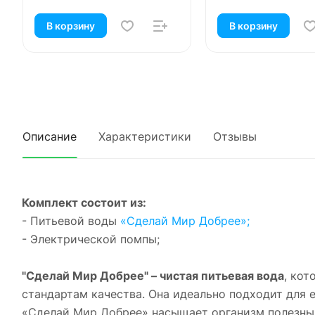
В корзину
В корзину
Описание
Характеристики
Отзывы
Комплект состоит из:
- Питьевой воды
«Сделай Мир Добрее»;
- Электрической помпы;
"Сделай Мир Добрее" – чистая питьевая вода
, ко
стандартам качества. Она идеально подходит для 
«Сделай Мир Добрее» насыщает организм полезным