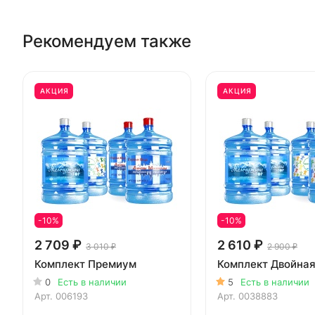
Рекомендуем также
АКЦИЯ
АКЦИЯ
-10%
-10%
2 709 ₽
2 610 ₽
3 010 ₽
2 900 ₽
Комплект Премиум
Комплект Двойная
0
Есть в наличии
5
Есть в наличии
Арт.
006193
Арт.
0038883