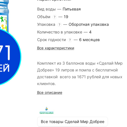
Вид воды
—
Питьевая
Объём
—
19
?
Упаковка
—
Оборотная упаковка
?
Количество в упаковке
—
4
Срок годности
—
6 месяцев
?
Все характеристики
Комплект из 3 баллонов воды «Сделай Мир
Добрее» 19 литров и помпа с бесплатной
доставкой всего за 1671 рублей для новых
клиентов.
Все описание
Все товары Сделай Мир Добрее