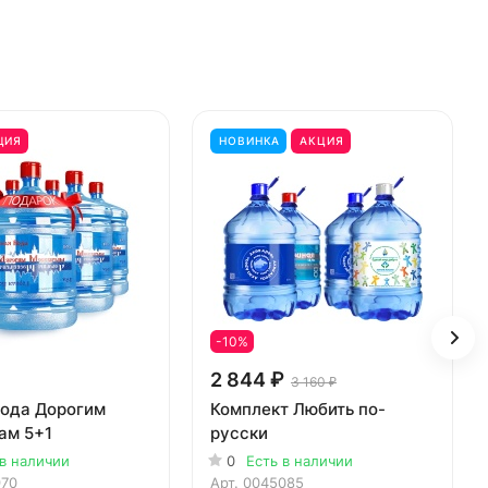
ЦИЯ
НОВИНКА
АКЦИЯ
-10%
2 844 ₽
3 160 ₽
Вода Дорогим
Комплект Любить по-
ам 5+1
русски
 в наличии
0
Есть в наличии
970
Арт.
0045085