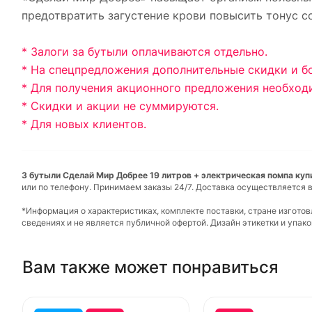
предотвратить загустение крови повысить тонус с
* Залоги за бутыли оплачиваются отдельно.
* На спецпредложения дополнительные скидки и б
* Для получения акционного предложения необход
* Скидки и акции не суммируются.
* Для новых клиентов.
3 бутыли Сделай Мир Добрее 19 литров + электрическая помпа купи
или по телефону. Принимаем заказы 24/7. Доставка осуществляется в
*Информация о характеристиках, комплекте поставки, стране изгото
сведениях и не является публичной офертой. Дизайн этикетки и упа
Вам также может понравиться