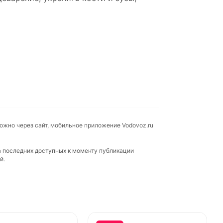
можно через сайт, мобильное приложение Vodovoz.ru
а последних доступных к моменту публикации
й.