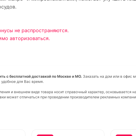
осудов.
онусы не распространяются.
имо авторизоваться.
ть с бесплатной доставкой по Москве и МО.
Заказать на дом или в офис 
 удобное для Вас время.
вления и внешнем виде товара носит справочный характер, основывается н
ковки может отличаться при проведении производителем рекламных компани