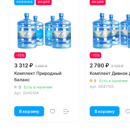
НОВИНКА
АКЦИЯ
АКЦИЯ
-10%
-10%
3 312 ₽
2 790 ₽
3 680 ₽
3 100 ₽
Комплект Природный
Комплект Дивное 
баланс
5
Есть в наличии
Арт.
0041705
0
Есть в наличии
Арт.
0045104
В корзину
В корзину