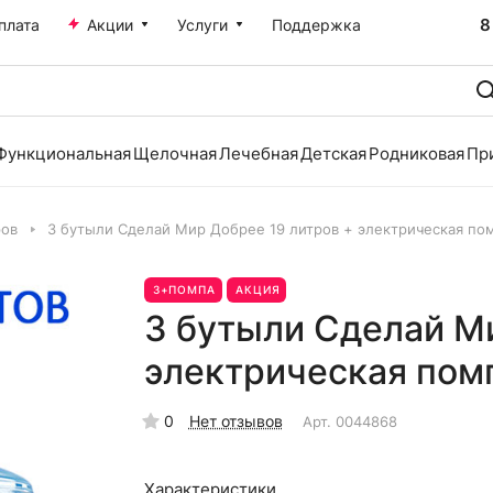
8
плата
Акции
Услуги
Поддержка
Функциональная
Щелочная
Лечебная
Детская
Родниковая
Пр
ров
3 бутыли Сделай Мир Добрее 19 литров + электрическая по
3+ПОМПА
АКЦИЯ
3 бутыли Сделай Ми
электрическая пом
0
Нет отзывов
Арт.
0044868
Характеристики