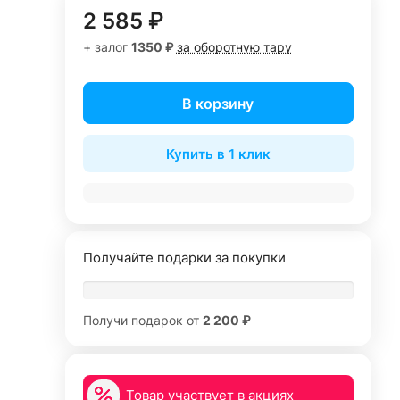
2 585 ₽
+ залог
1350 ₽
за оборотную тару
В корзину
Купить в 1 клик
Получайте подарки за покупки
Получи подарок от
2 200 ₽
Товар участвует в акциях