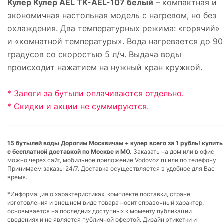
Кулер Кулер AEL TK-AEL-107 белый
– компактная и
экономичная настольная модель с нагревом, но без
охлаждения. Два температурных режима: «горячий»
и «комнатной температуры». Вода нагревается до 90
градусов со скоростью 5 л/ч. Выдача воды
происходит нажатием на нужный кран кружкой.
* Залоги за бутыли оплачиваются отдельно.
* Скидки и акции не суммируются.
15 бутылей воды Дорогим Москвичам + кулер всего за 1 рубль! купить
с бесплатной доставкой по Москве и МО.
Заказать на дом или в офис
можно через сайт, мобильное приложение Vodovoz.ru или по телефону.
Принимаем заказы 24/7. Доставка осуществляется в удобное для Вас
время.
*Информация о характеристиках, комплекте поставки, стране
изготовления и внешнем виде товара носит справочный характер,
основывается на последних доступных к моменту публикации
сведениях и не является публичной офертой. Дизайн этикетки и