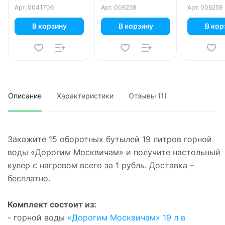
Арт.
0041706
Арт.
006258
Арт.
006259
В корзину
В корзину
В кор
Описание
Характеристики
Отзывы (1)
Закажите 15 оборотных бутылей 19 литров горной
воды «Дорогим Москвичам» и получите настольный
кулер с нагревом всего за 1 рубль. Доставка –
бесплатно.
Комплект состоит из:
- горной воды
«Дорогим Москвичам» 19 л в