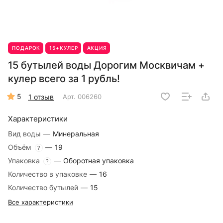
ПОДАРОК
15+КУЛЕР
АКЦИЯ
15 бутылей воды Дорогим Москвичам +
кулер всего за 1 рубль!
5
1 отзыв
Арт.
006260
Характеристики
Вид воды
—
Минеральная
Объём
—
19
?
Упаковка
—
Оборотная упаковка
?
Количество в упаковке
—
16
Количество бутылей
—
15
Все характеристики