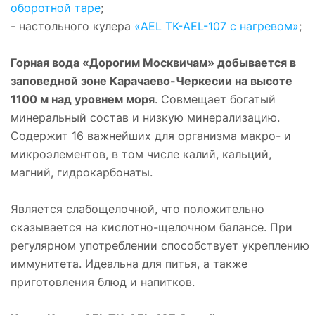
оборотной таре
;
- настольного кулера
«AEL TK-AEL-107 с нагревом»
;
Горная вода «Дорогим Москвичам» добывается в
заповедной зоне Карачаево-Черкесии на высоте
1100 м над уровнем моря
. Совмещает богатый
минеральный состав и низкую минерализацию.
Содержит 16 важнейших для организма макро- и
микроэлементов, в том числе калий, кальций,
магний, гидрокарбонаты.
Является слабощелочной, что положительно
сказывается на кислотно-щелочном балансе. При
регулярном употреблении способствует укреплению
иммунитета. Идеальна для питья, а также
приготовления блюд и напитков.