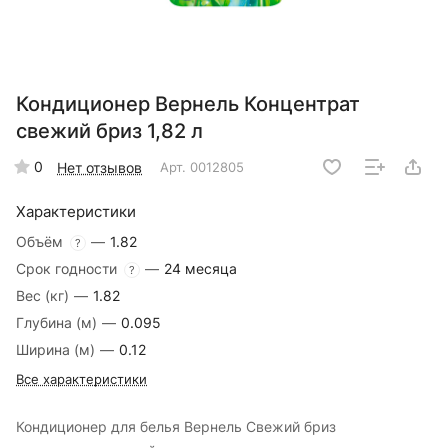
Кондиционер Вернель Концентрат
свежий бриз 1,82 л
0
Нет отзывов
Арт.
0012805
Характеристики
Объём
—
1.82
?
Срок годности
—
24 месяца
?
Вес (кг)
—
1.82
Глубина (м)
—
0.095
Ширина (м)
—
0.12
Все характеристики
Кондиционер для белья Вернель Свежий бриз