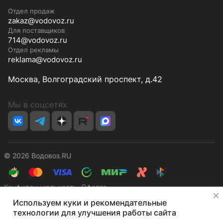
Отдел продаж
zakaz@vodovoz.ru
Для поставщиков
714@vodovoz.ru
Отдел рекламы
reklama@vodovoz.ru
Москва, Волгоградский проспект, д.42
Мы в соцсетях
© 2026 Водовоз.RU
Конфиденциальность
Оферта
✕
Используем куки и рекомендательные
технологии для улучшения работы сайта