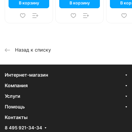
В корзину
В корзину
В кор
Назад к списку
Интернет-магазин
Компания
Услуги
Помощь
Контакты
8 495 921-34-34