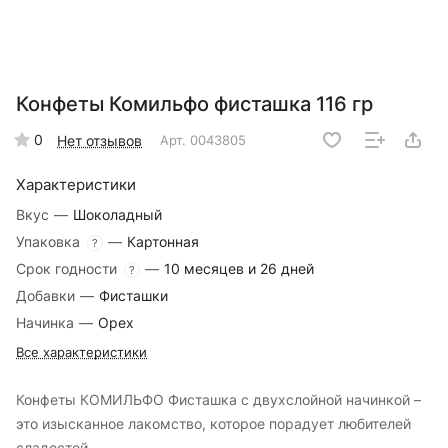
Конфеты Комильфо фисташка 116 гр
0
Нет отзывов
Арт.
0043805
Характеристики
Вкус
—
Шоколадный
Упаковка
—
Картонная
?
Срок годности
—
10 месяцев и 26 дней
?
Добавки
—
Фисташки
Начинка
—
Орех
Все характеристики
Конфеты КОМИЛЬФО Фисташка с двухслойной начинкой –
это изысканное лакомство, которое порадует любителей
сладостей.