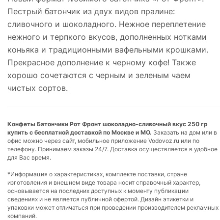
Пестрый батончик из двух видов пралине:
сливочного и шоколадного. Нежное переплетение
нежного и терпкого вкусов, дополненных нотками
коньяка и традиционными вафельными крошками.
Прекрасное дополнение к черному кофе! Также
хорошо сочетаются с черным и зеленым чаем
чистых сортов.
Конфеты Батончики Рот Фронт шоколадно-сливочный вкус 250 гр
купить с бесплатной доставкой по Москве и МО.
Заказать на дом или в
офис можно через сайт, мобильное приложение Vodovoz.ru или по
телефону. Принимаем заказы 24/7. Доставка осуществляется в удобное
для Вас время.
*Информация о характеристиках, комплекте поставки, стране
изготовления и внешнем виде товара носит справочный характер,
основывается на последних доступных к моменту публикации
сведениях и не является публичной офертой. Дизайн этикетки и
упаковки может отличаться при проведении производителем рекламных
компаний.