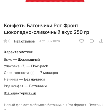
Конфеты Батончики Рот Фронт
шоколадно-сливочный вкус 250 гр
0
Нет отзывов
Арт.
0021026
Характеристики
Вкус
—
Шоколадный
Упаковка
—
Flow-pack
?
Срок годности
—
7 месяцев
?
Начинка
—
Без начинки
Вид конфет
—
Батончики
Все характеристики
Новый формат любимого батончика «Рот Фронт»! Пестрый