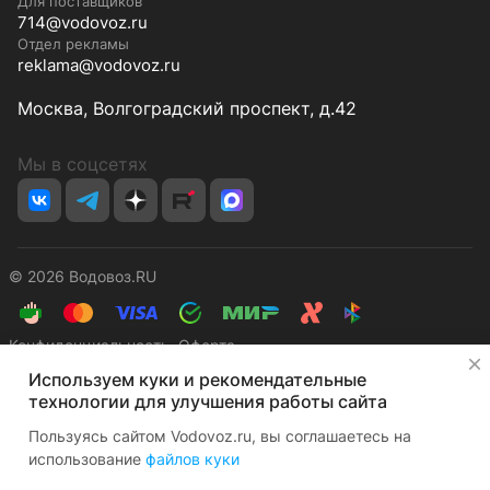
Для поставщиков
714@vodovoz.ru
Отдел рекламы
reklama@vodovoz.ru
Москва, Волгоградский проспект, д.42
Мы в соцсетях
© 2026 Водовоз.RU
Конфиденциальность
Оферта
✕
Используем куки и рекомендательные
технологии для улучшения работы сайта
Пользуясь сайтом Vodovoz.ru, вы соглашаетесь на
использование
файлов куки