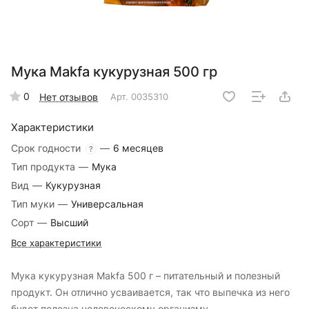
Мука Makfa кукурузная 500 гр
0
Нет отзывов
Арт.
0035310
Характеристики
Срок годности
—
6 месяцев
?
Тип продукта
—
Мука
Вид
—
Кукурузная
Тип муки
—
Универсальная
Сорт
—
Высший
Все характеристики
Мука кукурузная Makfa 500 г – питательный и полезный
продукт. Он отлично усваивается, так что выпечка из него
будет полезна человеческому организму.