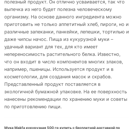
полезный продукт. Он отлично усваивается, так что
выпечка из него будет полезна человеческому
организму. На основе данного ингредиента можно
приготовить не только аппетитный хлеб, пироги, но и
различные запеканки, панкейки, лепешки, тортилью и
даже чипсы начос. Пища из кукурузной муки –
удачный вариант для тех, для кто имеет
непереносимость растительного белка. Известно,
что он входит в число компонентов многих злаков,
например, пшеницы. Используется продукт и в
косметологии, для создания масок и скрабов.
Представленный продукт поставляется в
экологичной бумажной упаковке. На ее поверхность
нанесены рекомендации по хранению муки и советы
по приготовлению пищи.
Мука Makfa кукурузная 500 гр купить с бесплатной доставкой по