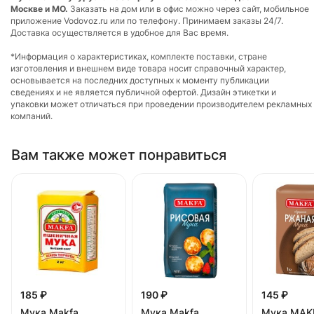
Москве и МО.
Заказать на дом или в офис можно через сайт, мобильное
приложение Vodovoz.ru или по телефону. Принимаем заказы 24/7.
Доставка осуществляется в удобное для Вас время.
*Информация о характеристиках, комплекте поставки, стране
изготовления и внешнем виде товара носит справочный характер,
основывается на последних доступных к моменту публикации
сведениях и не является публичной офертой. Дизайн этикетки и
упаковки может отличаться при проведении производителем рекламных
компаний.
Вам также может понравиться
185 ₽
190 ₽
145 ₽
Мука Makfa
Мука Makfa
Мука MAK