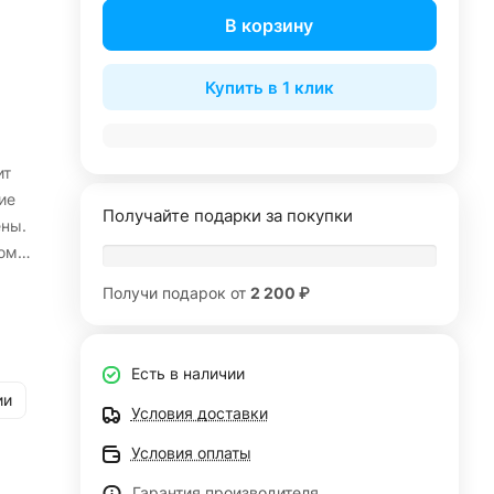
В корзину
Купить в 1 клик
ит
ие
Получайте подарки за покупки
ены.
том
Получи подарок от
2 200 ₽
Есть в наличии
ии
Условия доставки
Условия оплаты
Гарантия производителя