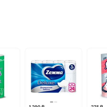
1 290 ₽
275 ₽