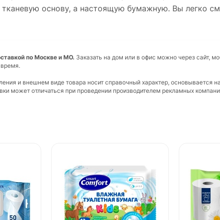
е тканевую основу, а настоящую бумажную. Вы легко с
оставкой по Москве и МО.
Заказать на дом или в офис можно через сайт, м
 время.
вления и внешнем виде товара носит справочный характер, основывается н
ковки может отличаться при проведении производителем рекламных компани