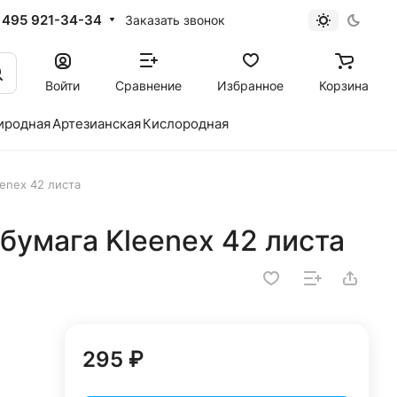
 495 921-34-34
Заказать звонок
Войти
Сравнение
Избранное
Корзина
иродная
Артезианская
Кислородная
enex 42 листа
бумага Kleenex 42 листа
295 ₽