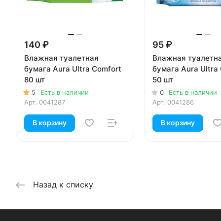
140 ₽
95 ₽
Влажная туалетная
Влажная туалетн
бумага Aura Ultra Comfort
бумага Aura Ultra
80 шт
50 шт
5
Есть в наличии
0
Есть в наличии
Арт.
0041287
Арт.
0041286
В корзину
В корзину
Назад к списку