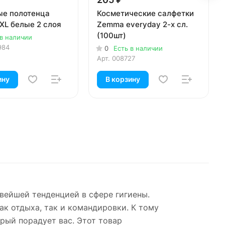
е полотенца
Косметические салфетки
XXL белые 2 слоя
Zemma everyday 2-х сл.
(100шт)
 в наличии
984
0
Есть в наличии
Арт.
008727
ину
В корзину
вейшей тенденцией в сфере гигиены.
ак отдыха, так и командировки. К тому
рый порадует вас. Этот товар