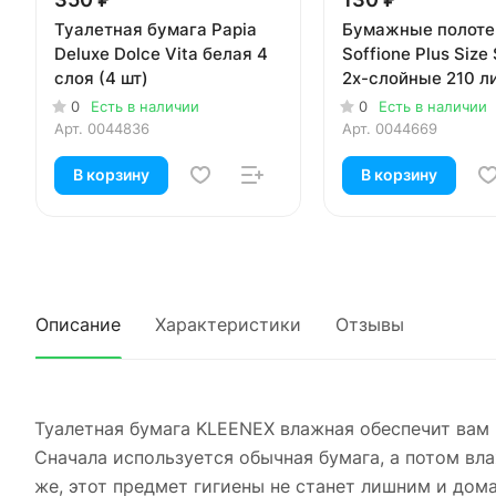
Туалетная бумага Papia
Бумажные полоте
Deluxe Dolce Vita белая 4
Soffione Plus Size
слоя (4 шт)
2х-слойные 210 л
0
Есть в наличии
0
Есть в наличии
Арт.
0044836
Арт.
0044669
В корзину
В корзину
Описание
Характеристики
Отзывы
Туалетная бумага KLEENEX влажная обеспечит вам 
Сначала используется обычная бумага, а потом вл
же, этот предмет гигиены не станет лишним и дом