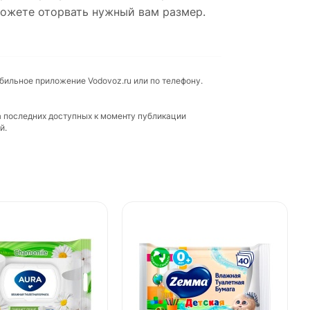
можете оторвать нужный вам размер.
обильное приложение Vodovoz.ru или по телефону.
а последних доступных к моменту публикации
й.