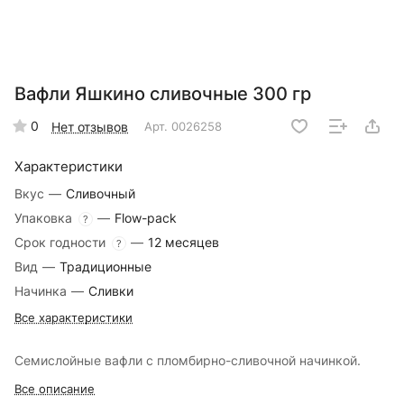
Вафли Яшкино сливочные 300 гр
0
Нет отзывов
Арт.
0026258
Характеристики
Вкус
—
Сливочный
Упаковка
—
Flow-pack
?
Срок годности
—
12 месяцев
?
Вид
—
Традиционные
Начинка
—
Сливки
Все характеристики
Семислойные вафли с пломбирно-сливочной начинкой.
Все описание