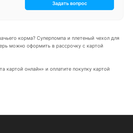
Задать вопрос
ачьего корма? Суперпомпа и плетеный чехол для
еперь можно оформить в рассрочку с картой
а картой онлайн» и оплатите покупку картой