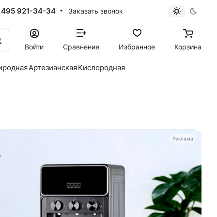
 495 921-34-34
Заказать звонок
Войти
Сравнение
Избранное
Корзина
иродная
Артезианская
Кислородная
Реклама