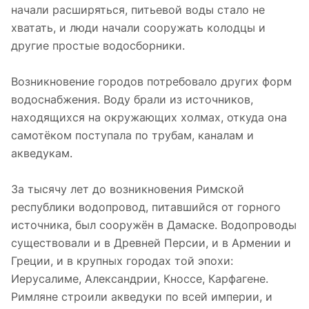
начали расширяться, питьевой воды стало не
хватать, и люди начали сооружать колодцы и
другие простые водосборники.
Возникновение городов потребовало других форм
водоснабжения. Воду брали из источников,
находящихся на окружающих холмах, откуда она
самотёком поступала по трубам, каналам и
акведукам.
За тысячу лет до возникновения Римской
республики водопровод, питавшийся от горного
источника, был сооружён в Дамаске. Водопроводы
существовали и в Древней Персии, и в Армении и
Греции, и в крупных городах той эпохи:
Иерусалиме, Александрии, Кноссе, Карфагене.
Римляне строили акведуки по всей империи, и