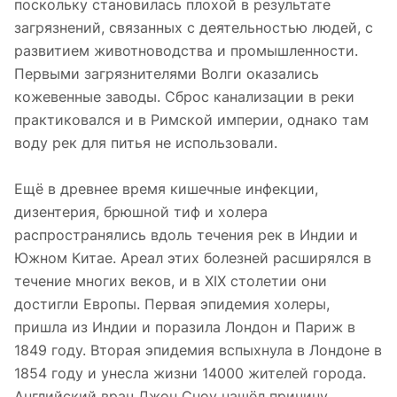
поскольку становилась плохой в результате
загрязнений, связанных с деятельностью людей, с
развитием животноводства и промышленности.
Первыми загрязнителями Волги оказались
кожевенные заводы. Сброс канализации в реки
практиковался и в Римской империи, однако там
воду рек для питья не использовали.
Ещё в древнее время кишечные инфекции,
дизентерия, брюшной тиф и холера
распространялись вдоль течения рек в Индии и
Южном Китае. Ареал этих болезней расширялся в
течение многих веков, и в XIX столетии они
достигли Европы. Первая эпидемия холеры,
пришла из Индии и поразила Лондон и Париж в
1849 году. Вторая эпидемия вспыхнула в Лондоне в
1854 году и унесла жизни 14000 жителей города.
Английский врач Джон Сноу нашёл причину