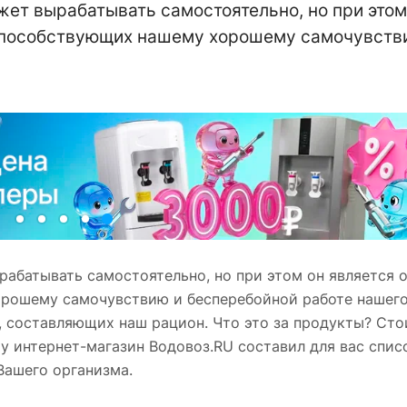
жет вырабатывать самостоятельно, но при этом
 способствующих нашему хорошему самочувств
рабатывать самостоятельно, но при этом он является 
рошему самочувствию и бесперебойной работе нашего
 составляющих наш рацион. Что это за продукты? Сто
му интернет-магазин Водовоз.RU составил для вас спис
Вашего организма.