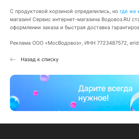
С продуктовой корзиной определились, но
где же 
магазин! Сервис интернет-магазина Водовоз.RU с
оформлении заказа и быстрая доставка гарантиров
Реклама ООО «МосВодовоз», ИНН 7723487572, eri
Назад к списку