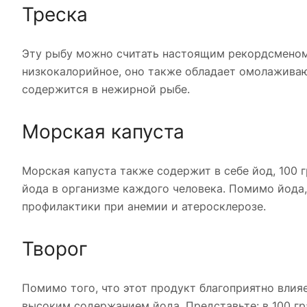
Треска
Эту рыбу можно считать настоящим рекордсменом
низкокалорийное, оно также обладает омолаживаю
содержится в нежирной рыбе.
Морская капуста
Морская капуста также содержит в себе йод, 100
йода в организме каждого человека. Помимо йода,
профилактики при анемии и атеросклерозе.
Творог
Помимо того, что этот продукт благоприятно влияе
высоким содержанием йода. Представьте: в 100 г