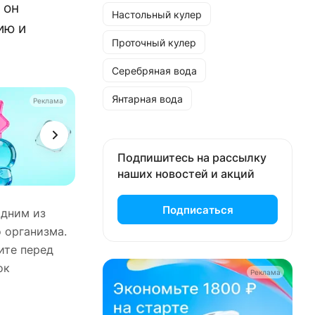
 он
Настольный кулер
ию и
Проточный кулер
Серебряная вода
Янтарная вода
Реклама
Подпишитесь на рассылку
наших новостей и акций
Подписаться
одним из
 организма.
ите перед
ок
Реклама