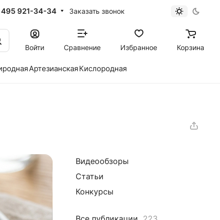
 495 921-34-34
Заказать звонок
Войти
Сравнение
Избранное
Корзина
иродная
Артезианская
Кислородная
Видеообзоры
Статьи
Конкурсы
Все публикации
223