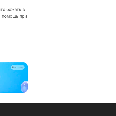
ите бежать в
, помощь при
Реклама