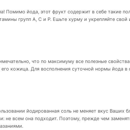
а! Помимо йода, этот фрукт содержит в себе такие по
итамины групп A, C и P. Ешьте хурму и укрепляйте свой
имечательно, что по максимуму все полезные свойства
 его кожица. Для восполнения суточной нормы йода в
льзовании йодированная соль не меняет вкус Ваших б
: не всем она подходит. Поэтому, прежде чем заменя
казаниями.