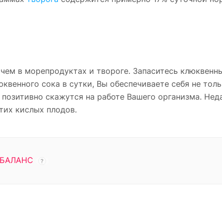
 чем в морепродуктах и твороге. Запаситесь клюквенн
квенного сока в сутки, Вы обеспечиваете себя не толь
позитивно скажутся на работе Вашего организма. Нед
тих кислых плодов.
БАЛАНС
?