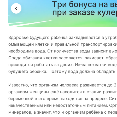
Здоровье будущего ребенка закладывается в утроб
омывающей клетки и правильной транспортировки
необходима вода. От количества воды зависит выр
Среда обитания клетки засоляется, закисает, обр
приходится работать за двоих. Из-за нехватки вод
будущего ребёнка. Поэтому вода должна обладать
Известно, что организм человека развивается до 2
организм женщины ещё находится в стадии развит
беременной в это время находятся на пределе. Си
некачественным или недостаточным питанием. Орг
минералов, а значит, что и организм ребёнка с п