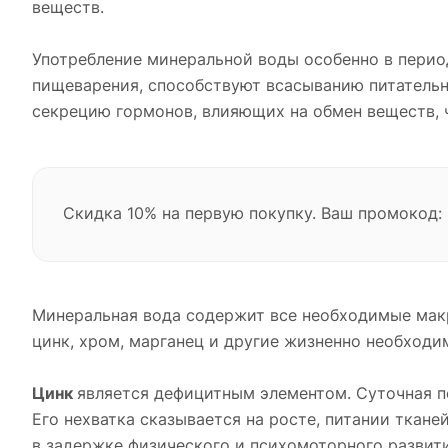
веществ.
Употребление минеральной воды особенно в перио
пищеварения, способствуют всасыванию питательн
секрецию гормонов, влияющих на обмен веществ, ч
Скидка 10% на первую покупку. Ваш промокод:
Минеральная вода содержит все необходимые макро
цинк, хром, марганец и другие жизненно необход
Цинк
является дефицитным элементом. Суточная по
Его нехватка сказывается на росте, питании ткане
в задержке физического и психомоторного развити