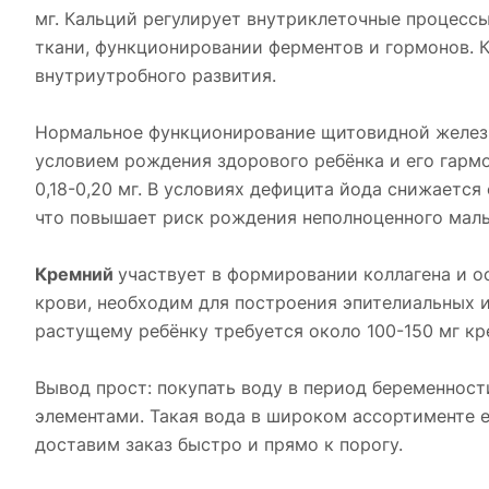
мг. Кальций регулирует внутриклеточные процессы
ткани, функционировании ферментов и гормонов. К
внутриутробного развития.
Нормальное функционирование щитовидной железы
условием рождения здорового ребёнка и его гарм
0,18-0,20 мг. В условиях дефицита йода снижаетс
что повышает риск рождения неполноценного мал
Кремний
участвует в формировании коллагена и о
крови, необходим для построения эпителиальных 
растущему ребёнку требуется около 100-150 мг кр
Вывод прост: покупать воду в период беременно
элементами. Такая вода в широком ассортименте е
доставим заказ быстро и прямо к порогу.