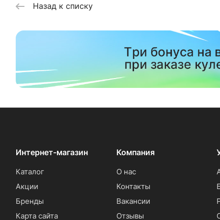
Назад к списку
Интернет-магазин
Компания
Каталог
О нас
Акции
Контакты
Бренды
Вакансии
Карта сайта
Отзывы