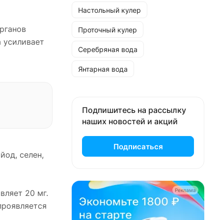
Настольный кулер
рганов
Проточный кулер
 усиливает
Серебряная вода
Янтарная вода
Подпишитесь на рассылку
наших новостей и акций
Подписаться
йод, селен,
Реклама
вляет 20 мг.
проявляется