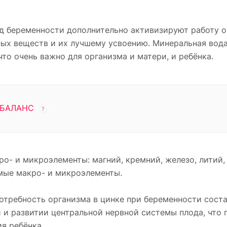
д беременности дополнительно активизируют работу о
ых веществ и их лучшему усвоению. Минеральная вода
то очень важно для организма и матери, и ребёнка.
БАЛАНС
?
- и микроэлементы: магний, кремний, железо, литий, 
имые макро- и микроэлементы.
требность организма в цинке при беременности соста
й и развитии центральной нервной системы плода, что 
я ребёнка.