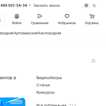
 495 921-34-34
Заказать звонок
Войти
Сравнение
Избранное
Корзина
иродная
Артезианская
Кислородная
ентов в
Видеообзоры
Статьи
Конкурсы
Реклама
Все публикации
223