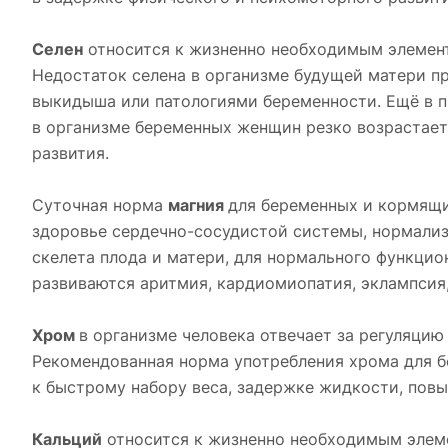
Селен
относится к жизненно необходимым элемента
Недостаток селена в организме будущей матери п
выкидыша или патологиями беременности. Ещё в п
в организме беременных женщин резко возрастает
развития.
Суточная норма
магния
для беременных и кормящи
здоровье сердечно-сосудистой системы, нормализ
скелета плода и матери, для нормального функцио
развиваются аритмия, кардиомиопатия, эклампсия,
Хром
в организме человека отвечает за регуляцию 
Рекомендованная норма употребления хрома для б
к быстрому набору веса, задержке жидкости, пов
Кальций
относится к жизненно необходимым элеме