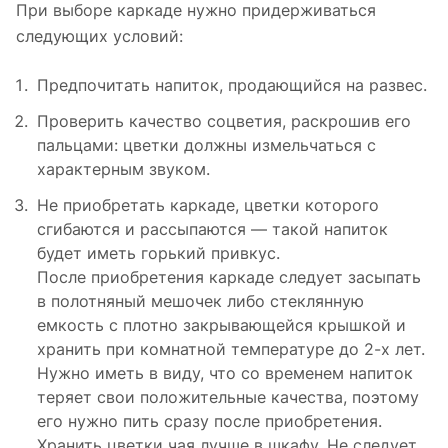
При выборе каркаде нужно придерживаться
следующих условий:
Предпочитать напиток, продающийся на развес.
Проверить качество соцветия, раскрошив его
пальцами: цветки должны измельчаться с
характерным звуком.
Не приобретать каркаде, цветки которого
сгибаются и рассыпаются — такой напиток
будет иметь горький привкус.
После приобретения каркаде следует засыпать
в полотняный мешочек либо стеклянную
емкость с плотно закрывающейся крышкой и
хранить при комнатной температуре до 2-х лет.
Нужно иметь в виду, что со временем напиток
теряет свои положительные качества, поэтому
его нужно пить сразу после приобретения.
Хранить цветки чая лучше в шкафу. Не следует