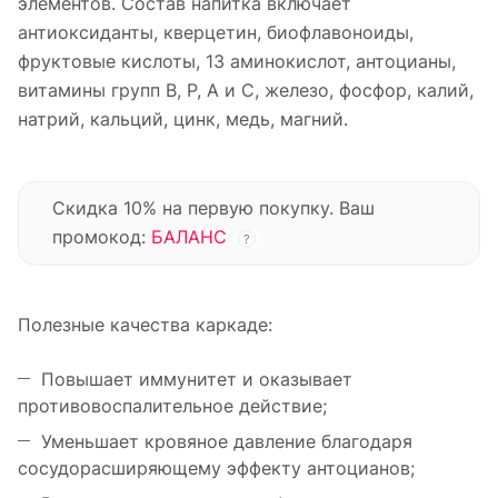
элементов. Состав напитка включает
антиоксиданты, кверцетин, биофлавоноиды,
фруктовые кислоты, 13 аминокислот, антоцианы,
витамины групп B, P, A и C, железо, фосфор, калий,
натрий, кальций, цинк, медь, магний.
Скидка 10% на первую покупку. Ваш
промокод:
БАЛАНС
?
Полезные качества каркаде:
Повышает иммунитет и оказывает
противовоспалительное действие;
Уменьшает кровяное давление благодаря
сосудорасширяющему эффекту антоцианов;