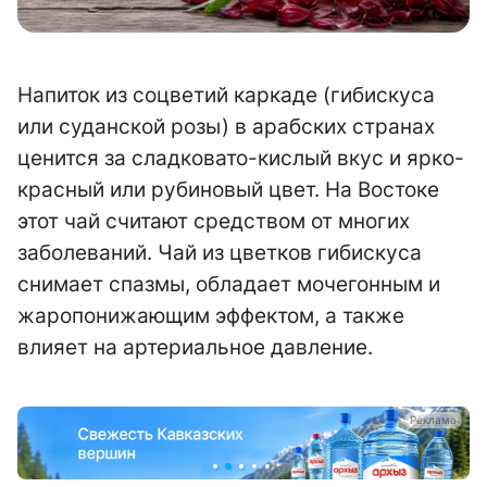
Напиток из соцветий каркаде (гибискуса
или суданской розы) в арабских странах
ценится за сладковато-кислый вкус и ярко-
красный или рубиновый цвет. На Востоке
этот чай считают средством от многих
заболеваний. Чай из цветков гибискуса
снимает спазмы, обладает мочегонным и
жаропонижающим эффектом, а также
влияет на артериальное давление.
а
Реклама