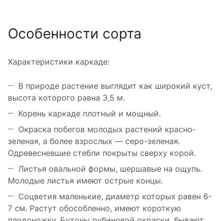
Особенности сорта
Характеристики каркаде:
В природе растение выглядит как широкий куст,
высота которого равна 3,5 м.
Корень каркаде плотный и мощный.
Окраска побегов молодых растений красно-
зеленая, а более взрослых — серо-зеленая.
Одревесневшие стебли покрыты сверху корой.
Листья овальной формы, шершавые на ощупь.
Молодые листья имеют острые концы.
Соцветия маленькие, диаметр которых равен 6-
7 см. Растут обособленно, имеют короткую
плодоножку. Бутоны рубиновой окраски, бывают