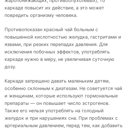
жаропонижающих, противоопухолевых), то
каркаде повысит их действие, а это может
повредить организму человека.
Противопоказан красный чай больным с
повышенной кислотностью желудка, гастритами и
язвами, при резких перепадах давления. Для
исключения побочных эффектов, употреблять
каркаде нужно в меру, не увеличивая суточную
дозу.
Каркаде запрещено давать маленьким детям,
особенно склонным к диатезам. Не советуется чай
и женщинам, которые используют гормональные
препараты — он повышает число эстрогенов.
Также его нельзя употреблять на голодный
желудок и при нарушениях сна. При проблемах с
артериальным давлением, перед тем, как добавить