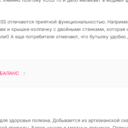
. Именно поэтому VOSS то и дело мелькает в модных 
SS отличаются приятной функциональностью. Наприме
ам и крышке-колпачку с двойными стенками, которая 
и!) А еще потребители отмечают, что бутылку удобно 
БАЛАНС
?
для здоровья полезна. Добывается из артезианской ск
той природы. Берет начало в местных ледниках. Отлич