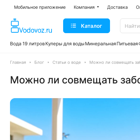
Мобильное приложение
Компания
Доставка
О
Каталог
Вода 19 литров
Кулеры для воды
Минеральная
Питьевая
Главная
Блог
Статьи о воде
Можно ли совмещать за
Можно ли совмещать забо