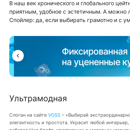
В наш век хронического и глобального цейт
приятным, удобное с эстетичным. А можно 
Спойлер: да, если выбирать грамотно и с у
ама
Ультрамодная
Слоган на сайте
VOSS
– «Выбирай экстраординарно
элегантность и простота. Украсит любой интерьер,