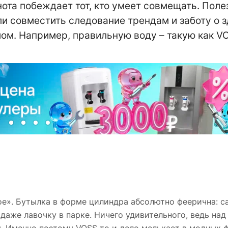
нота побеждает тот, кто умеет совмещать. Поле
ли совместить следование трендам и заботу о 
мом. Например, правильную воду – такую как V
е». Бутылка в форме цилиндра абсолютно феерична: с
 даже лавочку в парке. Ничего удивительного, ведь на