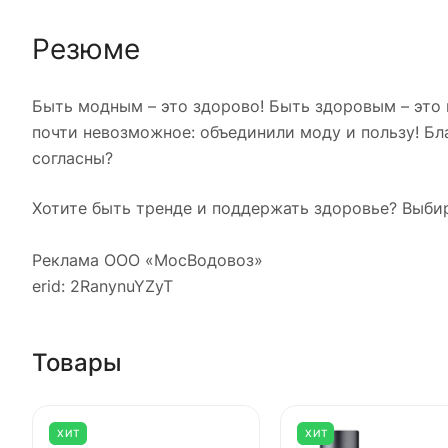
Резюме
Быть модным – это здорово! Быть здоровым – это
почти невозможное: объединили моду и пользу! Бл
согласны?
Хотите быть тренде и поддержать здоровье? Выб
Реклама ООО «МосВодовоз»
erid: 2RanynuYZyT
Товары
ХИТ
ХИТ