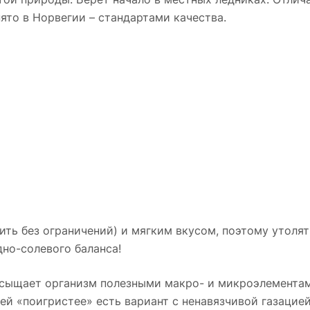
ято в Норвегии – стандартами качества.
ть без ограничений) и мягким вкусом, поэтому утоля
но-солевого баланса!
асыщает организм полезными макро- и микроэлементам
й «поигристее» есть вариант с ненавязчивой газацией