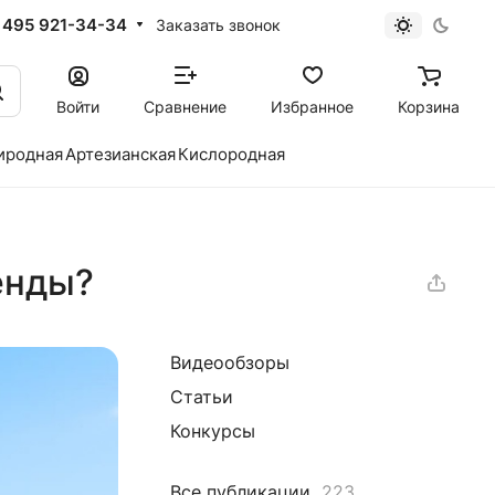
 495 921-34-34
Заказать звонок
Войти
Сравнение
Избранное
Корзина
иродная
Артезианская
Кислородная
енды?
Видеообзоры
Статьи
Конкурсы
Все публикации
223