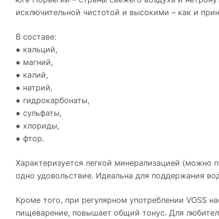
исключительной чистотой и высокими – как и прин
В составе:
● кальций,
● магний,
● калий,
● натрий,
● гидрокарбонаты,
● сульфаты,
● хлориды,
● фтор.
Характеризуется легкой минерализацией (можно пи
одно удовольствие. Идеальна для поддержания вод
Кроме того, при регулярном употреблении VOSS н
пищеварение, повышает общий тонус. Для любителе