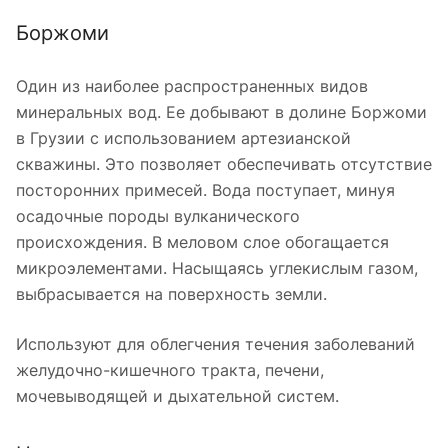
Боржоми
Один из наиболее распространенных видов
минеральных вод. Ее добывают в долине Боржоми
в Грузии с использованием артезианской
скважины. Это позволяет обеспечивать отсутствие
посторонних примесей. Вода поступает, минуя
осадочные породы вулканического
происхождения. В меловом слое обогащается
микроэлементами. Насыщаясь углекислым газом,
выбрасывается на поверхность земли.
Используют для облегчения течения заболеваний
желудочно-кишечного тракта, печени,
мочевыводящей и дыхательной систем.