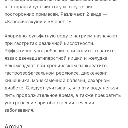
что гарантирует чистоту и отсутствие
посторонних примесей. Различают 2 вида —
«Классическую» и «Бювет 1».
Хлоридно-сульфатную воду с натрием назначают
при гастритах различной кислотности.
Эффективно употребление при колите, гепатите,
язвах двенадцатиперстной кишки и желудка.
Рекомендуют при хроническом панкреатите,
гастроэзофагеальном рефлюксе, дискенезии
кишечника, мочекаменной болезни, сахарном
диабете. Следует учитывать, что эту воду нельзя
пить продолжительное время, а также прекратить
употребление при обострении течения
заболевания.
Архыз