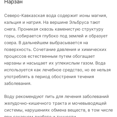
Нарзан
Северо-Кавказская вода содержит ионы магния,
кальция и натрия. На вершине Эльбруса тают
снега. Проникая сквозь каменистую структуру
горы, собирается глубоко под землей и образует
озера. В дальнейшем выбрасывается на
поверхность. Сочетание давления и химических
процессов естественным путем обогащает
нарзаны и насыщает их углекислым газом. Вода
используется как лечебное средство, но ее нельзя
употреблять в период обострения течения
заболевания.
Воду рекомендуют пить для лечения заболеваний
желудочно-кишечного тракта и мочевыводящей
системы, нарушениях обмена веществ, в том числе
при сахарном диабете и тучности.