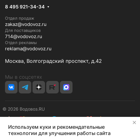
8 495 921-34-34
Отдел продаж
zakaz@vodovoz.ru
Для поставщиков
714@vodovoz.ru
Отдел рекламы
reklama@vodovoz.ru
Москва, Волгоградский проспект, д.42
Мы в соцсетях
© 2026 Водовоз.RU
✕
Используем куки и рекомендательные
Конфиденциальность
Оферта
технологии для улучшения работы сайта