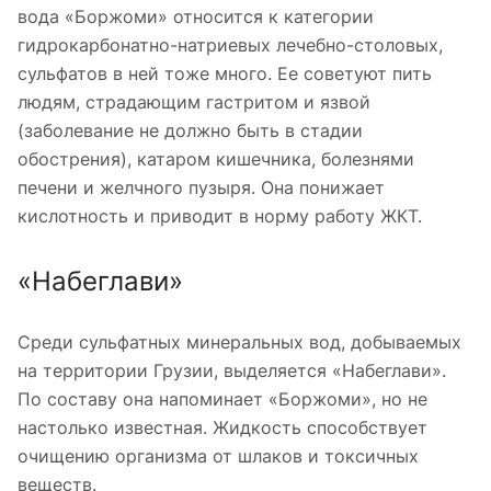
вода «Боржоми» относится к категории
гидрокарбонатно-натриевых лечебно-столовых,
сульфатов в ней тоже много. Ее советуют пить
людям, страдающим гастритом и язвой
(заболевание не должно быть в стадии
обострения), катаром кишечника, болезнями
печени и желчного пузыря. Она понижает
кислотность и приводит в норму работу ЖКТ.
«Набеглави»
Среди сульфатных минеральных вод, добываемых
на территории Грузии, выделяется «Набеглави».
По составу она напоминает «Боржоми», но не
настолько известная. Жидкость способствует
очищению организма от шлаков и токсичных
веществ.