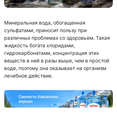
Минеральная вода, обогащенная
сульфатами, приносит пользу при
различных проблемах со здоровьем. Такая
жидкость богата хлоридами,
гидрокарбонатами, концентрация этих
веществ в ней в разы выше, чем в простой
воде, поэтому она оказывает на организм
лечебное действие.
а
Реклама