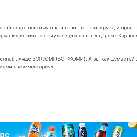
ной воды, поэтому она и лечит, и тонизирует, и прос
рмальная ничуть не хуже воды из легендарных Карловы
 Jermuk лучше BORJOMI (БОРЖОМИ). А вы как думаете? 
ниями в комментариях!