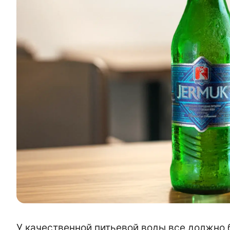
У качественной питьевой воды все должно бы