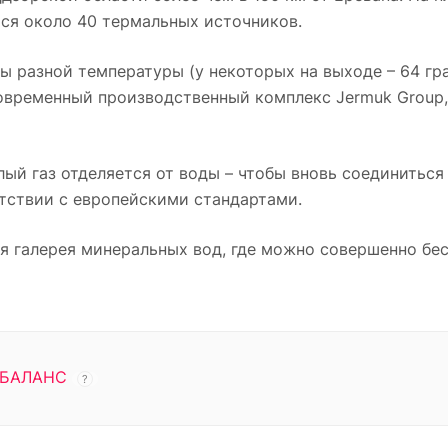
тся около 40 термальных источников.
ы разной температуры (у некоторых на выходе – 64 гра
овременный производственный комплекс Jermuk Group, 
ый газ отделяется от воды – чтобы вновь соединиться 
етствии с европейскими стандартами.
я галерея минеральных вод, где можно совершенно бе
БАЛАНС
?