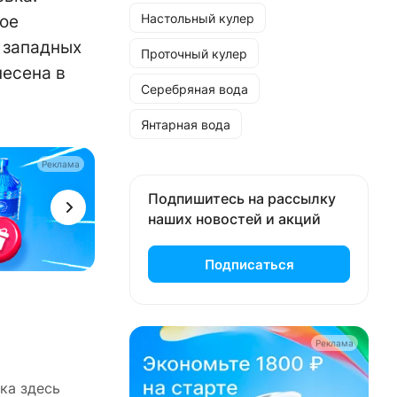
Настольный кулер
ное
о западных
Проточный кулер
несена в
Серебряная вода
Янтарная вода
Реклама
Подпишитесь на рассылку
наших новостей и акций
Подписаться
Реклама
ека здесь