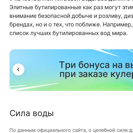
Элитные бутилированные как раз могут эти
внимание безопасной добыче и розливу, диз
брендах, но и о тех, что поближе. Например
список лучших бутилированных вод мира.
ама
Сила воды
По данным официального сайта, о целебной силе дже