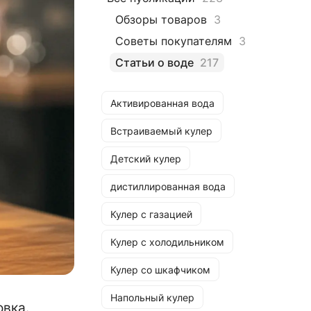
Обзоры товаров
3
Советы покупателям
3
Статьи о воде
217
Активированная вода
Встраиваемый кулер
Детский кулер
дистиллированная вода
Кулер с газацией
Кулер с холодильником
Кулер со шкафчиком
Напольный кулер
овка.