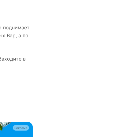
то поднимает
х Вар, а по
Заходите в
Реклама