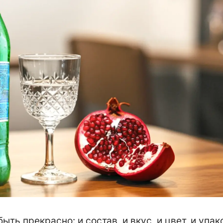
ть прекрасно: и состав, и вкус, и цвет, и упак