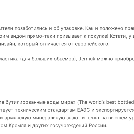
дители позаботились и об упаковке. Как и положено пр
оим видом прямо-таки призывает к покупке! Кстати, у 
изайн, который отличается от европейского.
ластика (для больших объемов), Jermuk можно приобре
 бутилированные воды мира» (The world’s best bottled 
твует техническим стандартам ЕАЭС и экспортируется
ии армянскую минеральную знают и ценят на высшем ур
ом Кремля и других госучреждений России.