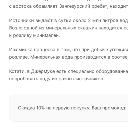
с востока обрамляет Зангезурский хребет, находи
Источники выдают в сутки около 2 млн литров вод
Возле одной из минеральных скважин находится с
к розливу минимален.
Изюминка процесса в том, что при добыче углекисл
розливе. Минеральная вода производится в соотв
Кстати, в Джермуке есть специально оборудованна
попробовать воду из разных источников.
Скидка 10% на первую покупку. Ваш промокод: