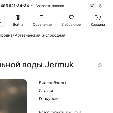
 495 921-34-34
Заказать звонок
Войти
Сравнение
Избранное
Корзина
иродная
Артезианская
Кислородная
льной воды Jermuk
Видеообзоры
Статьи
Конкурсы
Все публикации
223