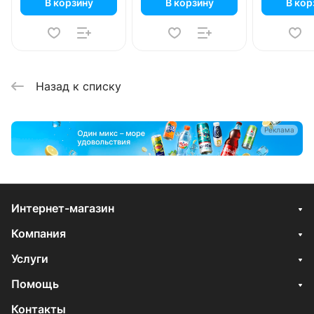
В корзину
В корзину
В кор
Назад к списку
Реклама
Интернет-магазин
Компания
Услуги
Помощь
Контакты