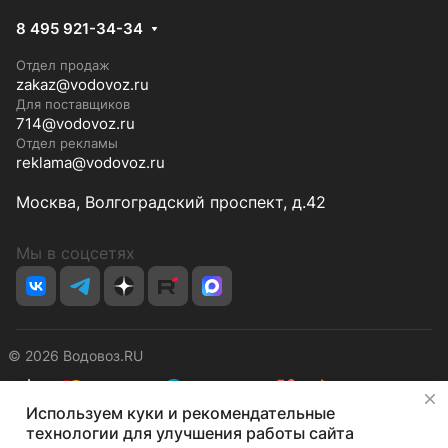
8 495 921-34-34
Отдел продаж
zakaz@vodovoz.ru
Для поставщиков
714@vodovoz.ru
Отдел рекламы
reklama@vodovoz.ru
Москва, Волгоградский проспект, д.42
Мы в соцсетях
© 2026 Водовоз.RU
✕
Используем куки и рекомендательные
Конфиденциальность
Оферта
технологии для улучшения работы сайта