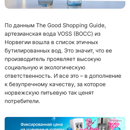
По данным The Good Shopping Guide,
артезианская вода VOSS (ВОСС) из
Норвегии вошла в список этичных
бутилированных вод. Это значит, что ее
производитель проявляет высокую
социальную и экологическую
ответственность. И все это – в дополнение
к безупречному качеству, за которое
норвежскую питьевую так ценят
потребители.
а
Реклама