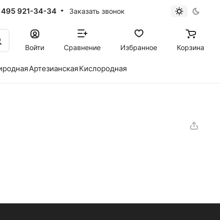
 495 921-34-34
Заказать звонок
Войти
Сравнение
Избранное
Корзина
иродная
Артезианская
Кислородная