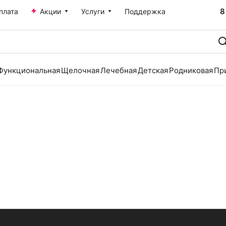
8
плата
Акции
Услуги
Поддержка
Функциональная
Щелочная
Лечебная
Детская
Родниковая
Пр