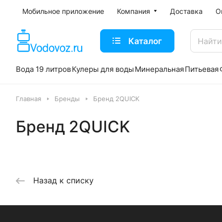
Мобильное приложение
Компания
Доставка
О
Каталог
Вода 19 литров
Кулеры для воды
Минеральная
Питьевая
Главная
Бренды
Бренд 2QUICK
Бренд 2QUICK
Назад к списку