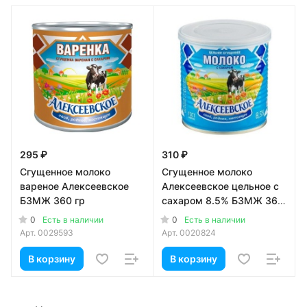
295 ₽
310 ₽
Сгущенное молоко
Сгущенное молоко
вареное Алексеевское
Алексеевское цельное с
БЗМЖ 360 гр
сахаром 8.5% БЗМЖ 360
гр
0
0
Есть в наличии
Есть в наличии
Арт.
0029593
Арт.
0020824
В корзину
В корзину