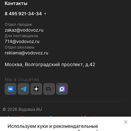
Контакты
8 495 921-34-34
Отдел продаж
zakaz@vodovoz.ru
Для поставщиков
714@vodovoz.ru
Отдел рекламы
reklama@vodovoz.ru
Москва, Волгоградский проспект, д.42
Мы в соцсетях
© 2026 Водовоз.RU
✕
Используем куки и рекомендательные
Конфиденциальность
Оферта