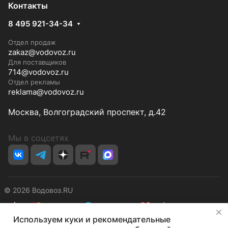
Контакты
8 495 921-34-34
Отдел продаж
zakaz@vodovoz.ru
Для поставщиков
714@vodovoz.ru
Отдел рекламы
reklama@vodovoz.ru
Москва, Волгоградский проспект, д.42
Мы в соцсетях
© 2026 Водовоз.RU
✕
Используем куки и рекомендательные
Конфиденциальность
Оферта