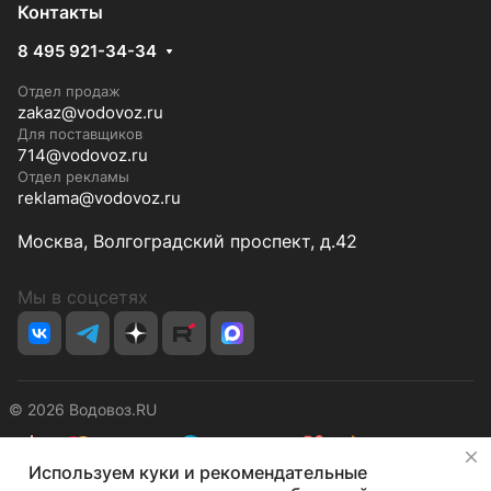
Контакты
8 495 921-34-34
Отдел продаж
zakaz@vodovoz.ru
Для поставщиков
714@vodovoz.ru
Отдел рекламы
reklama@vodovoz.ru
Москва, Волгоградский проспект, д.42
Мы в соцсетях
© 2026 Водовоз.RU
✕
Используем куки и рекомендательные
Конфиденциальность
Оферта