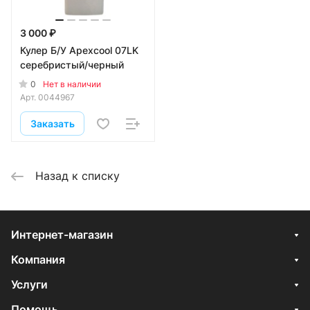
3 000 ₽
Кулер Б/У Apexcool 07LK
серебристый/черный
0
Нет в наличии
Арт.
0044967
Заказать
Назад к списку
Интернет-магазин
Компания
Услуги
Помощь