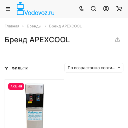
Главная
Бренды
Бренд APEXCOOL
Бренд APEXCOOL
По возрастанию сортировки
ФИЛЬТР
АКЦИЯ