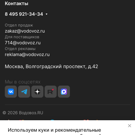
Контакты
8 495 921-34-34
Отдел продаж
zakaz@vodovoz.ru
Для поставщиков
714@vodovoz.ru
Отдел рекламы
reklama@vodovoz.ru
Москва, Волгоградский проспект, д.42
Мы в соцсетях
© 2026 Водовоз.RU
✕
Используем куки и рекомендательные
Конфиденциальность
Оферта