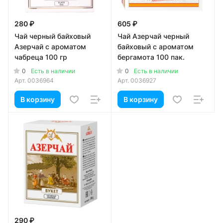
280 ₽
605 ₽
Чай черный байховый
Чай Азерчай черный
Азерчай с ароматом
байховый с ароматом
чабреца 100 гр
бергамота 100 пак.
0
0
Есть в наличии
Есть в наличии
Арт.
0036964
Арт.
0036927
В корзину
В корзину
290 ₽