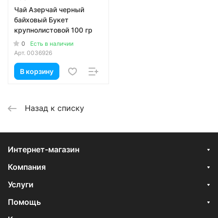
Чай Азерчай черный
байховый Букет
крупнолистовой 100 гр
0
Есть в наличии
Арт.
0036926
В корзину
Назад к списку
Интернет-магазин
Компания
Услуги
Помощь