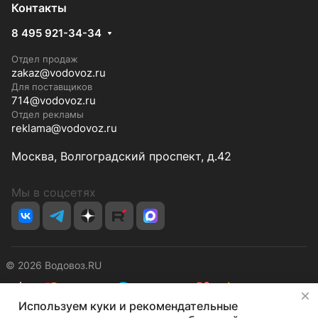
Контакты
8 495 921-34-34
Отдел продаж
zakaz@vodovoz.ru
Для поставщиков
714@vodovoz.ru
Отдел рекламы
reklama@vodovoz.ru
Москва, Волгоградский проспект, д.42
Мы в соцсетях
© 2026 Водовоз.RU
✕
Используем куки и рекомендательные
Конфиденциальность
Оферта