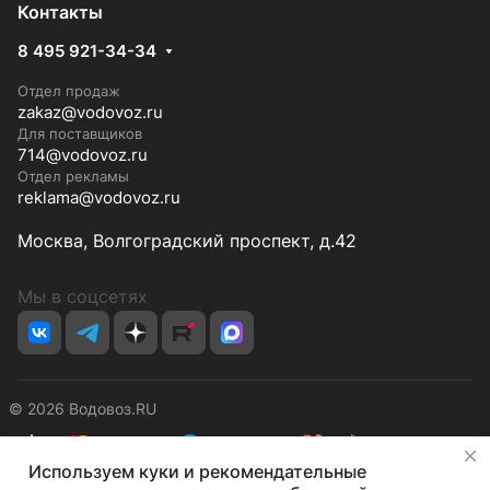
Контакты
8 495 921-34-34
Отдел продаж
zakaz@vodovoz.ru
Для поставщиков
714@vodovoz.ru
Отдел рекламы
reklama@vodovoz.ru
Москва, Волгоградский проспект, д.42
Мы в соцсетях
© 2026 Водовоз.RU
✕
Используем куки и рекомендательные
Конфиденциальность
Оферта